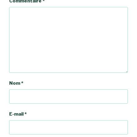
Commentaire
*
Nom
*
E-mail
*