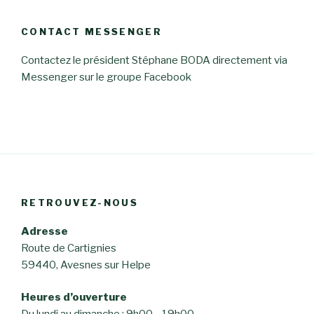
CONTACT MESSENGER
Contactez le président Stéphane BODA directement via
Messenger sur le groupe Facebook
RETROUVEZ-NOUS
Adresse
Route de Cartignies
59440, Avesnes sur Helpe
Heures d’ouverture