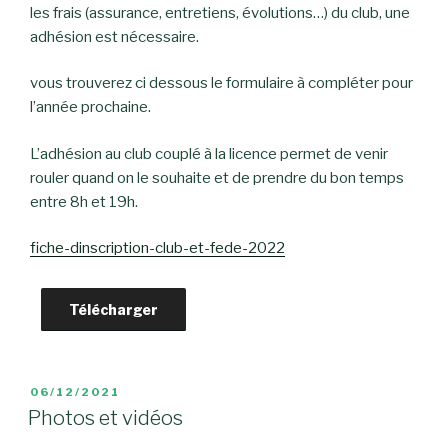
les frais (assurance, entretiens, évolutions…) du club, une
adhésion est nécessaire.
vous trouverez ci dessous le formulaire à compléter pour
l’année prochaine.
L’adhésion au club couplé à la licence permet de venir
rouler quand on le souhaite et de prendre du bon temps
entre 8h et 19h.
fiche-dinscription-club-et-fede-2022
Télécharger
PUBLIÉ
06/12/2021
LE
Photos et vidéos