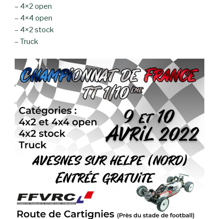
– 4×2 open
– 4×4 open
– 4×2 stock
– Truck