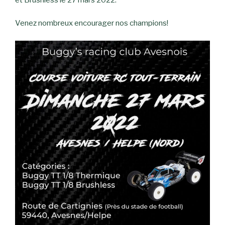
Venez nombreux encourager nos champions!