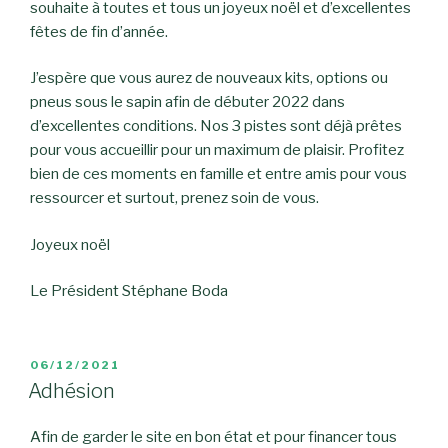
souhaite à toutes et tous un joyeux noël et d’excellentes
fêtes de fin d’année.
J’espère que vous aurez de nouveaux kits, options ou
pneus sous le sapin afin de débuter 2022 dans
d’excellentes conditions. Nos 3 pistes sont déjà prêtes
pour vous accueillir pour un maximum de plaisir. Profitez
bien de ces moments en famille et entre amis pour vous
ressourcer et surtout, prenez soin de vous.
Joyeux noël
Le Président Stéphane Boda
PUBLIÉ
06/12/2021
LE
Adhésion
Afin de garder le site en bon état et pour financer tous