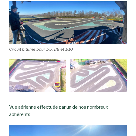
Circuit bitumé pour 1/5, 1/8 et 1/10
Vue aérienne effectuée par un de nos nombreux
adhérents